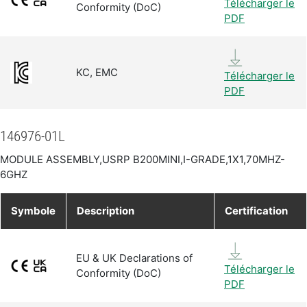
Télécharger le
Conformity (DoC)
PDF
KC, EMC
Télécharger le
PDF
146976-01L
MODULE ASSEMBLY,USRP B200MINI,I-GRADE,1X1,70MHZ-
6GHZ
Symbole
Description
Certification
EU & UK Declarations of
Télécharger le
Conformity (DoC)
PDF