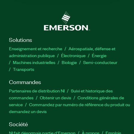
Solutions
Enseignement et recherche
Aérospatiale, défense et
administration publique
Électronique
Énergie​
Machines industrielles
Biologie
Semi-conducteur
Transports
Commandes
Partenaires de distribution NI
Suivi et historique des
commandes
Obtenir un devis
Conditions générales de
service
Commandez par numéro de référence du produit ou
demandez un devis
Société
NI fait désormais partie d'Emerson
À propos
Emplois