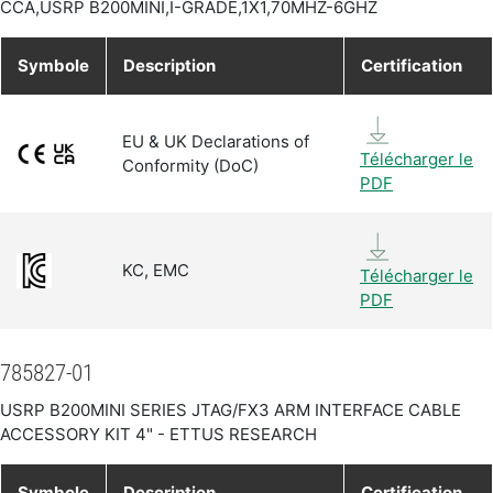
CCA,USRP B200MINI,I-GRADE,1X1,70MHZ-6GHZ
Symbole
Description
Certification
EU & UK Declarations of
Télécharger le
Conformity (DoC)
PDF
KC, EMC
Télécharger le
PDF
785827-01
USRP B200MINI SERIES JTAG/FX3 ARM INTERFACE CABLE
ACCESSORY KIT 4" - ETTUS RESEARCH
Symbole
Description
Certification