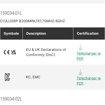
159034-01L
CCA,USRP B200MINI,1X1,70MHZ-6GHZ
Symbole
Description
Certification
EU & UK Declarations of
Télécharger le
Conformity (DoC)
PDF
KC, EMC
Télécharger le
PDF
159034-02L