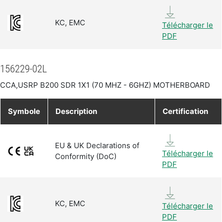
KC, EMC
Télécharger le
PDF
156229-02L
CCA,USRP B200 SDR 1X1 (70 MHZ - 6GHZ) MOTHERBOARD
Symbole
Description
Certification
EU & UK Declarations of
Télécharger le
Conformity (DoC)
PDF
KC, EMC
Télécharger le
PDF