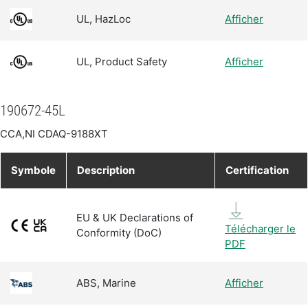
UL, HazLoc
Afficher
UL, Product Safety
Afficher
190672-45L
CCA,NI CDAQ-9188XT
Symbole
Description
Certification
EU & UK Declarations of
Télécharger le
Conformity (DoC)
PDF
ABS, Marine
Afficher