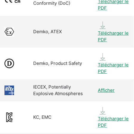
Télécharger le
Conformity (DoC)
PDF
Demko, ATEX
Télécharger le
PDF
Demko, Product Safety
Télécharger le
PDF
IECEX, Potentially
Afficher
Explosive Atmospheres
KC, EMC
Télécharger le
PDF