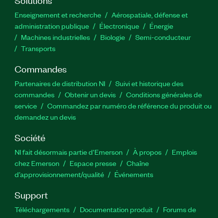
Enseignement et recherche
Aérospatiale, défense et
administration publique
Électronique
Énergie​
Machines industrielles
Biologie
Semi-conducteur
Transports
Commandes
Partenaires de distribution NI
Suivi et historique des
commandes
Obtenir un devis
Conditions générales de
service
Commandez par numéro de référence du produit ou
demandez un devis
Société
NI fait désormais partie d'Emerson
À propos
Emplois
chez Emerson
Espace presse
Chaîne
d’approvisionnement/qualité
Événements
Support
Téléchargements
Documentation produit
Forums de