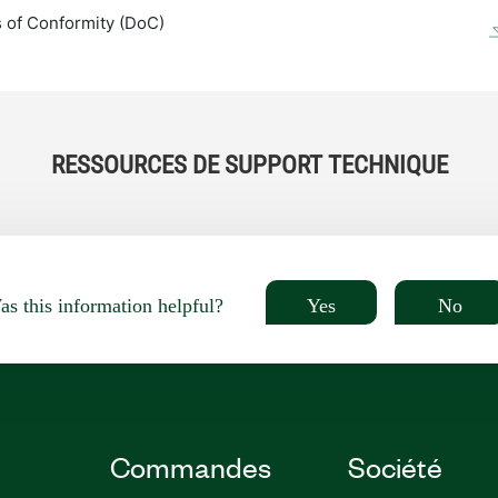
 of Conformity (DoC)
RESSOURCES DE SUPPORT TECHNIQUE
Yes
No
s this information helpful?
Commandes
Société