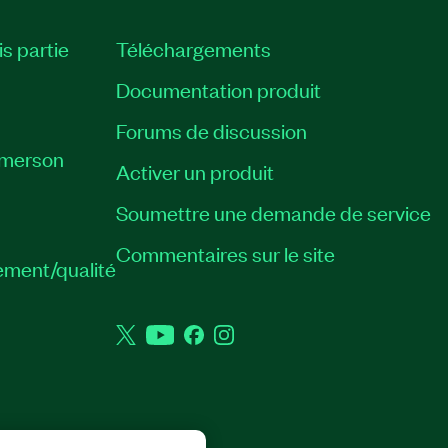
is partie
Téléchargements
Documentation produit
Forums de discussion
Emerson
Activer un produit
Soumettre une demande de service
Commentaires sur le site
ement/qualité
Twitter
YouTube
Facebook
Instagram