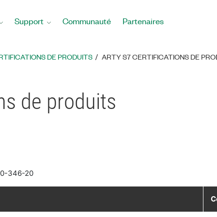
Support
Communauté
Partenaires
RTIFICATIONS DE PRODUITS
ARTY S7 CERTIFICATIONS DE PRO
ons de produits
10-346-20
C