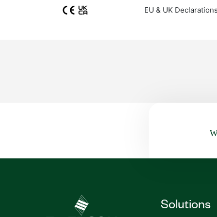
EU & UK Declarations
Wa
Solutions