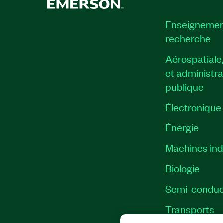
Enseignemen
recherche
Aérospatiale
et administra
publique
Électronique
Énergie​
Machines indu
Biologie
Semi-conduc
Transports