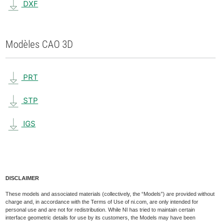
DXF
Modèles CAO 3D
PRT
STP
IGS
DISCLAIMER
These models and associated materials (collectively, the “Models”) are provided without
charge and, in accordance with the Terms of Use of ni.com, are only intended for
personal use and are not for redistribution. While NI has tried to maintain certain
interface geometric details for use by its customers, the Models may have been