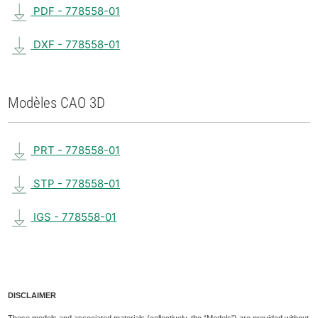
PDF - 778558-01
DXF - 778558-01
Modèles CAO 3D
PRT - 778558-01
STP - 778558-01
IGS - 778558-01
DISCLAIMER