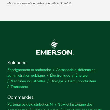
d’aucune association professionnelle incluant NI.
Solutions
Enseignement et recherche
Aérospatiale, défense et
administration publique
Électronique
Énergie​
Machines industrielles
Biologie
Semi-conducteur
Transports
Commandes
Partenaires de distribution NI
Suivi et historique des
commandes
Obtenir un devis
Conditions générales de