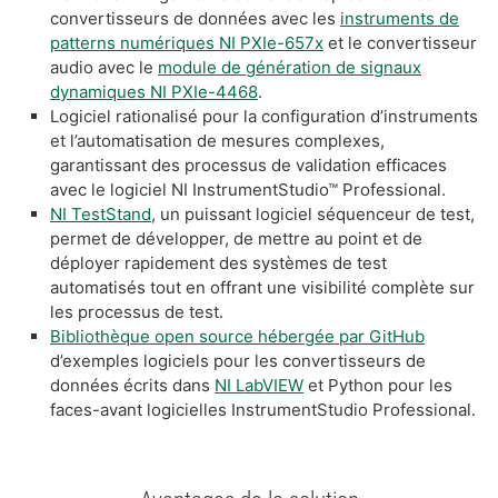
convertisseurs de données avec les
instruments de
patterns numériques NI PXIe-657x
et le convertisseur
audio avec le
module de génération de signaux
dynamiques NI PXIe-4468
.
Logiciel rationalisé pour la configuration d’instruments
et l’automatisation de mesures complexes,
garantissant des processus de validation efficaces
avec le logiciel NI InstrumentStudio™ Professional.
NI TestStand
, un puissant logiciel séquenceur de test,
permet de développer, de mettre au point et de
déployer rapidement des systèmes de test
automatisés tout en offrant une visibilité complète sur
les processus de test.
Bibliothèque open source hébergée par GitHub
d’exemples logiciels pour les convertisseurs de
données écrits dans
NI LabVIEW
et Python pour les
faces-avant logicielles InstrumentStudio Professional.