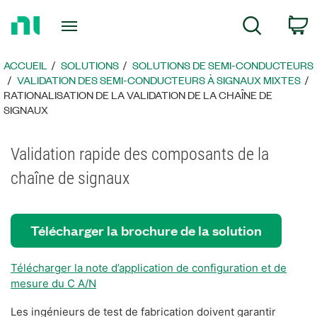
Revenir
P
Recherche
à
la
page
ACCUEIL
SOLUTIONS
SOLUTIONS DE SEMI-CONDUCTEURS
d’accueil
​VALIDATION DES SEMI-CONDUCTEURS À SIGNAUX MIXTES
​RATIONALISATION DE LA VALIDATION DE LA CHAÎNE DE
SIGNAUX
Validation rapide des composants de la
chaîne de signaux
Télécharger la brochure de la solution
Télécharger la note d’application de configuration et de
mesure du C A/N
Les ingénieurs de test de fabrication doivent garantir