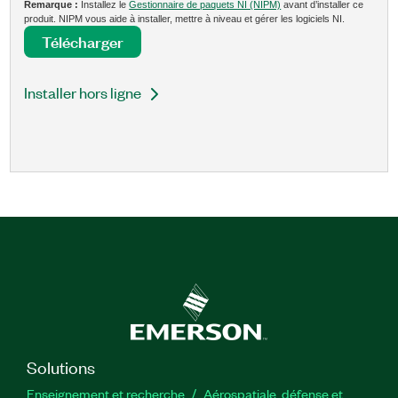
Remarque :
Installez le
Gestionnaire de paquets NI (NIPM)
avant d’installer ce
produit. NIPM vous aide à installer, mettre à niveau et gérer les logiciels NI.
Télécharger
Installer hors ligne
Solutions
Enseignement et recherche
Aérospatiale, défense et