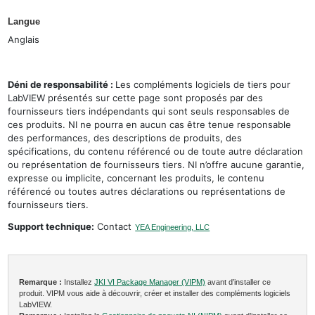
Langue
Anglais
Déni de responsabilité :
Les compléments logiciels de tiers pour
LabVIEW présentés sur cette page sont proposés par des
fournisseurs tiers indépendants qui sont seuls responsables de
ces produits. NI ne pourra en aucun cas être tenue responsable
des performances, des descriptions de produits, des
spécifications, du contenu référencé ou de toute autre déclaration
ou représentation de fournisseurs tiers. NI n’offre aucune garantie,
expresse ou implicite, concernant les produits, le contenu
référencé ou toutes autres déclarations ou représentations de
fournisseurs tiers.
Support technique:
Contact
YEA Engineering, LLC
Remarque :
Installez
JKI VI Package Manager (VIPM)
avant d’installer ce
produit. VIPM vous aide à découvrir, créer et installer des compléments logiciels
LabVIEW.