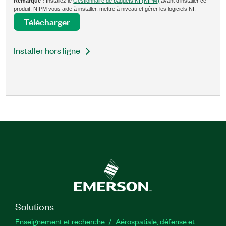
Remarque :
Installez le
Gestionnaire de paquets NI (NIPM)
avant d’installer ce
produit. NIPM vous aide à installer, mettre à niveau et gérer les logiciels NI.
Télécharger
Installer hors ligne
Solutions
Enseignement et recherche
Aérospatiale, défense et