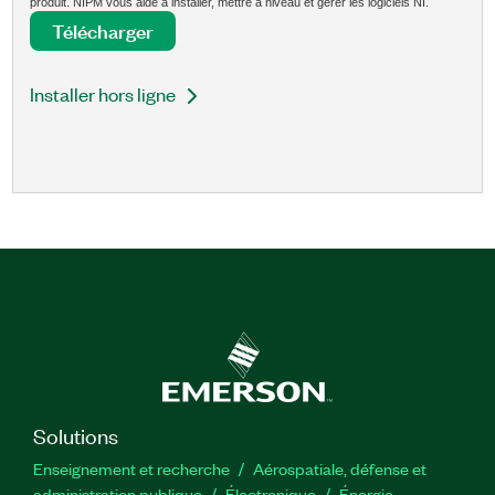
produit. NIPM vous aide à installer, mettre à niveau et gérer les logiciels NI.
Télécharger
Installer hors ligne
Solutions
Enseignement et recherche
Aérospatiale, défense et
administration publique
Électronique
Énergie​