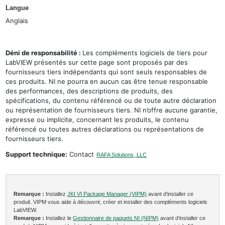
Langue
Anglais
Déni de responsabilité :
Les compléments logiciels de tiers pour
LabVIEW présentés sur cette page sont proposés par des
fournisseurs tiers indépendants qui sont seuls responsables de
ces produits. NI ne pourra en aucun cas être tenue responsable
des performances, des descriptions de produits, des
spécifications, du contenu référencé ou de toute autre déclaration
ou représentation de fournisseurs tiers. NI n’offre aucune garantie,
expresse ou implicite, concernant les produits, le contenu
référencé ou toutes autres déclarations ou représentations de
fournisseurs tiers.
Support technique:
Contact
RAFA Solutions, LLC
Remarque :
Installez
JKI VI Package Manager (VIPM)
avant d’installer ce
produit. VIPM vous aide à découvrir, créer et installer des compléments logiciels
LabVIEW.
Remarque :
Installez le
Gestionnaire de paquets NI (NIPM)
avant d’installer ce