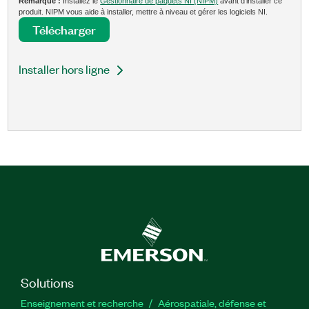
Remarque :
Installez le
Gestionnaire de paquets NI (NIPM)
avant d’installer ce
produit. NIPM vous aide à installer, mettre à niveau et gérer les logiciels NI.
Télécharger
Installer hors ligne
Solutions
Enseignement et recherche
Aérospatiale, défense et