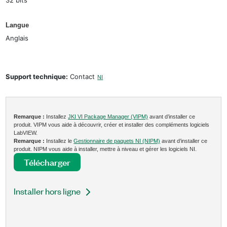
Langue
Anglais
Support technique:
Contact
NI
Remarque :
Installez
JKI VI Package Manager (VIPM)
avant d’installer ce
produit. VIPM vous aide à découvrir, créer et installer des compléments logiciels
LabVIEW.
Remarque :
Installez le
Gestionnaire de paquets NI (NIPM)
avant d’installer ce
produit. NIPM vous aide à installer, mettre à niveau et gérer les logiciels NI.
Télécharger
Installer hors ligne