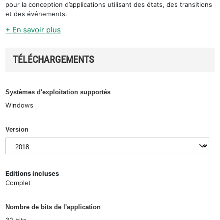
pour la conception d’applications utilisant des états, des transitions
et des événements.
+ En savoir plus
TÉLÉCHARGEMENTS
Systèmes d'exploitation supportés
Windows
Version
Editions incluses
Complet
Nombre de bits de l'application
32 bits