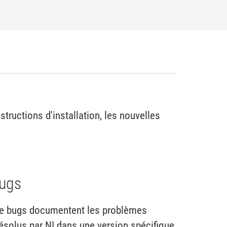
ructions d'installation, les nouvelles
bugs
 de bugs documentent les problèmes
ésolus par NI dans une version spécifique