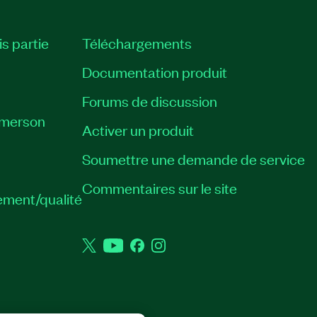
is partie
Téléchargements
Documentation produit
Forums de discussion
Emerson
Activer un produit
Soumettre une demande de service
Commentaires sur le site
ement/qualité
Twitter
YouTube
Facebook
Instagram