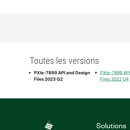
Toutes les versions
PXIe-7899 API and Design
PXIe-7899 API
Files 2023 Q2
Files 2022 Q4
Solutions