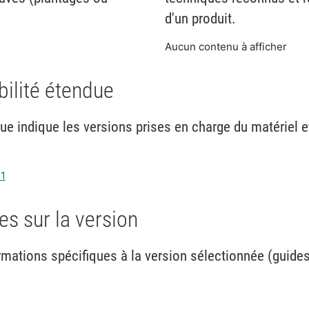
d'un produit.
Aucun contenu à afficher
bilité étendue
due indique les versions prises en charge du matériel et
11
s sur la version
mations spécifiques à la version sélectionnée (guides