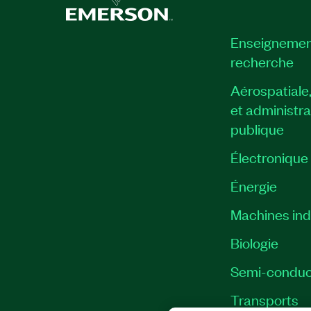
Enseignemen
recherche
Aérospatiale
et administra
publique
Électronique
Énergie​
Machines indu
Biologie
Semi-conduc
Transports