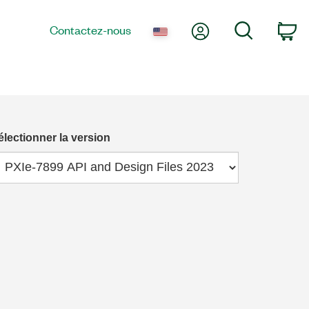
Mon compte
Recherche
Contactez-nous
Pa
électionner la version