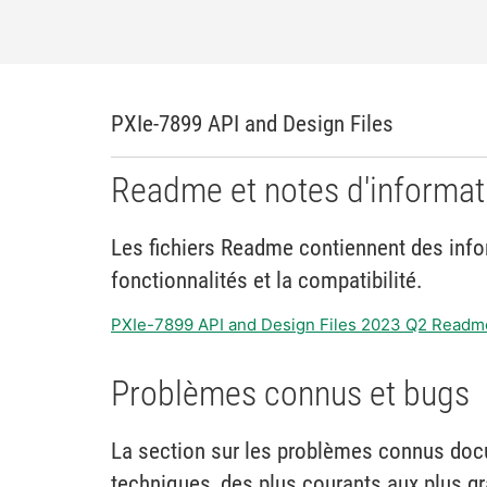
PXIe-7899 API and Design Files
Readme et notes d'informat
Les fichiers Readme contiennent des infor
fonctionnalités et la compatibilité.
PXIe-7899 API and Design Files 2023 Q2 Readm
Problèmes connus et bugs
La section sur les problèmes connus do
techniques, des plus courants aux plus g