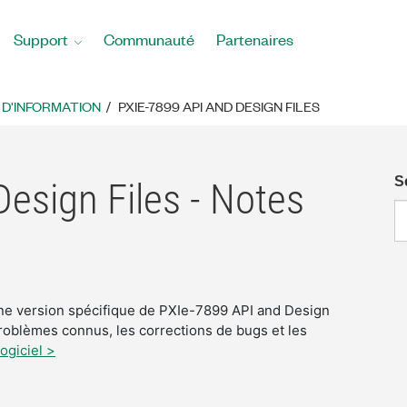
Support
Communauté
Partenaires
 D'INFORMATION
PXIE-7899 API AND DESIGN FILES
S
esign Files - Notes
 une version spécifique de PXIe-7899 API and Design
roblèmes connus, les corrections de bugs et les
ogiciel >