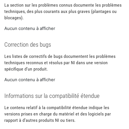
La section sur les problèmes connus documente les problèmes
techniques, des plus courants aux plus graves (plantages ou
blocages).
Aucun contenu à afficher
Correction des bugs
Les listes de correctifs de bugs documentent les problèmes
techniques reconnus et résolus par NI dans une version
spécifique d'un produit.
Aucun contenu à afficher
Informations sur la compatibilité étendue
Le contenu relatif à la compatibilité étendue indique les
versions prises en charge du matériel et des logiciels par
rapport à d'autres produits NI ou tiers.