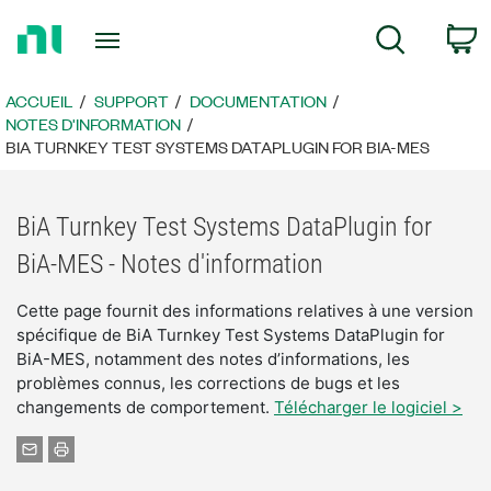
Revenir
P
Recherche
à
la
page
ACCUEIL
SUPPORT
DOCUMENTATION
d’accueil
NOTES D'INFORMATION
BIA TURNKEY TEST SYSTEMS DATAPLUGIN FOR BIA-MES
BiA Turnkey Test Systems DataPlugin for
BiA-MES - Notes d'information
Cette page fournit des informations relatives à une version
spécifique de BiA Turnkey Test Systems DataPlugin for
BiA-MES, notamment des notes d’informations, les
problèmes connus, les corrections de bugs et les
changements de comportement.
Télécharger le logiciel >