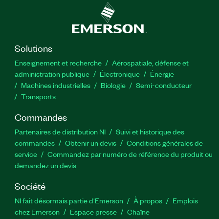
Solutions
Enseignement et recherche
Aérospatiale, défense et
administration publique
Électronique
Énergie​
Machines industrielles
Biologie
Semi-conducteur
Transports
Commandes
Partenaires de distribution NI
Suivi et historique des
commandes
Obtenir un devis
Conditions générales de
service
Commandez par numéro de référence du produit ou
demandez un devis
Société
NI fait désormais partie d'Emerson
À propos
Emplois
chez Emerson
Espace presse
Chaîne