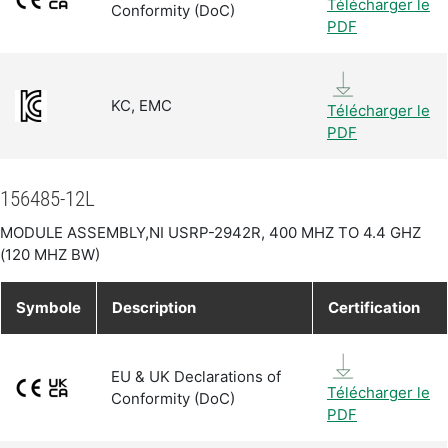
Télécharger le
Conformity (DoC)
PDF
KC, EMC
Télécharger le
PDF
156485-12L
MODULE ASSEMBLY,NI USRP-2942R, 400 MHZ TO 4.4 GHZ
(120 MHZ BW)
Symbole
Description
Certification
EU & UK Declarations of
Télécharger le
Conformity (DoC)
PDF