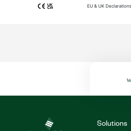
EU & UK Declarations
Wa
Solutions