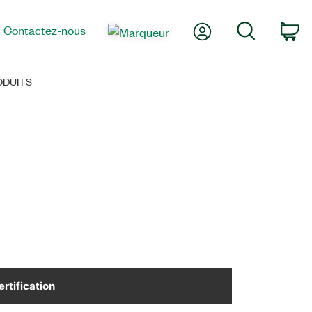
Mon compte
Recherche
Contactez-nous
Pa
ODUITS
ertification