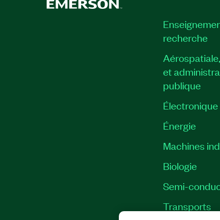
Enseignemen
recherche
Aérospatiale
et administra
publique
Électronique
Énergie​
Machines indu
Biologie
Semi-conduc
Transports