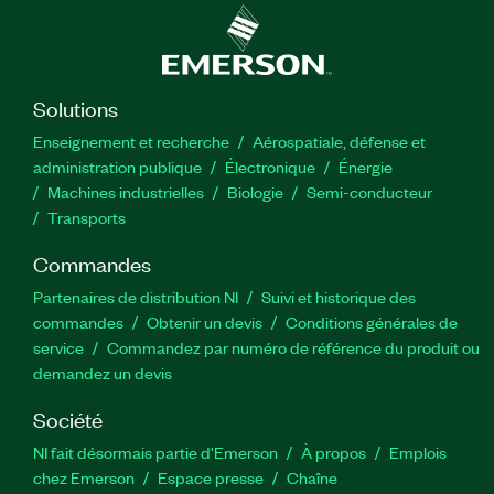
Solutions
Enseignement et recherche
Aérospatiale, défense et
administration publique
Électronique
Énergie​
Machines industrielles
Biologie
Semi-conducteur
Transports
Commandes
Partenaires de distribution NI
Suivi et historique des
commandes
Obtenir un devis
Conditions générales de
service
Commandez par numéro de référence du produit ou
demandez un devis
Société
NI fait désormais partie d'Emerson
À propos
Emplois
chez Emerson
Espace presse
Chaîne