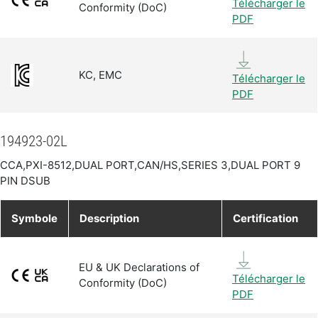
Télécharger le
Conformity (DoC)
PDF
KC, EMC
Télécharger le
PDF
194923-02L
CCA,PXI-8512,DUAL PORT,CAN/HS,SERIES 3,DUAL PORT 9
PIN DSUB
Symbole
Description
Certification
EU & UK Declarations of
Télécharger le
Conformity (DoC)
PDF