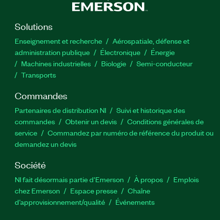
Solutions
Enseignement et recherche
Aérospatiale, défense et
administration publique
Électronique
Énergie​
Machines industrielles
Biologie
Semi-conducteur
Transports
Commandes
Partenaires de distribution NI
Suivi et historique des
commandes
Obtenir un devis
Conditions générales de
service
Commandez par numéro de référence du produit ou
demandez un devis
Société
NI fait désormais partie d'Emerson
À propos
Emplois
chez Emerson
Espace presse
Chaîne
d’approvisionnement/qualité
Événements