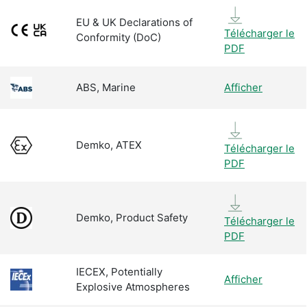
EU & UK Declarations of
Télécharger le
Conformity (DoC)
PDF
ABS, Marine
Afficher
Demko, ATEX
Télécharger le
PDF
Demko, Product Safety
Télécharger le
PDF
IECEX, Potentially
Afficher
Explosive Atmospheres