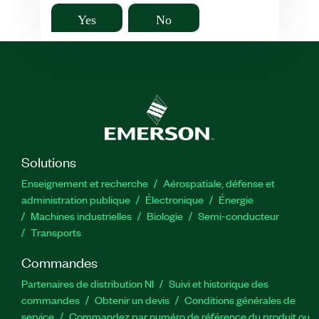
Yes
No
Solutions
Enseignement et recherche
Aérospatiale, défense et
administration publique
Électronique
Énergie​
Machines industrielles
Biologie
Semi-conducteur
Transports
Commandes
Partenaires de distribution NI
Suivi et historique des
commandes
Obtenir un devis
Conditions générales de
service
Commandez par numéro de référence du produit ou