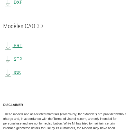
DXF
Modèles CAO 3D
PRT
STP
IGS
DISCLAIMER
These models and associated materials (collectively, the “Models”) are provided without
charge and, in accordance with the Terms of Use of ni.com, are only intended for
personal use and are not for redistribution. While NI has tried to maintain certain
interface geometric details for use by its customers, the Models may have been