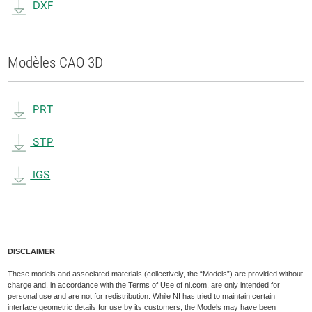
DXF
Modèles CAO 3D
PRT
STP
IGS
DISCLAIMER
These models and associated materials (collectively, the “Models”) are provided without
charge and, in accordance with the Terms of Use of ni.com, are only intended for
personal use and are not for redistribution. While NI has tried to maintain certain
interface geometric details for use by its customers, the Models may have been