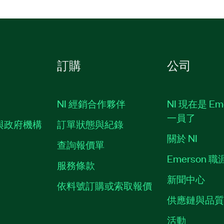
訂購
公司
NI 經銷合作夥伴
NI 現在是 Em
一員了
與政府機構
訂單狀態與紀錄
關於 NI
查詢報價單
Emerson 
服務條款
新聞中心
依料號訂購或索取報價
供應鏈與品
活動