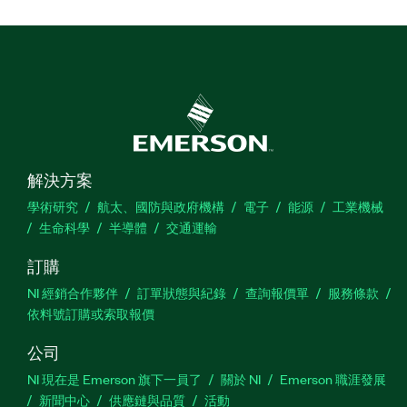
解決方案
學術研究
航太、國防與政府機構
電子
能源
工業機械
生命科學
半導體
交通運輸
訂購
NI 經銷合作夥伴
訂單狀態與紀錄
查詢報價單
服務條款
依料號訂購或索取報價
公司
NI 現在是 Emerson 旗下一員了
關於 NI
Emerson 職涯發展
新聞中心
供應鏈與品質
活動