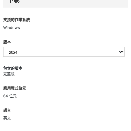
下載
支援的作業系統
Windows
版本
包含的版本
完整版
應用程式位元
64 位元
語言
英文