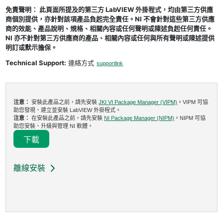
免責聲明： 此頁面所提及的第三方 LabVIEW 外掛程式，均由第三方供應
商個別提供，亦針對該項產品負起完全責任。NI 不會針對這些第三方供應
商的效能、產品說明、規格、相關內容或任何聲明或陳述負起任何責任。
NI 亦不針對第三方供應商的產品、相關內容或任何與所有聲明或陳述提供
明訂或默示擔保。
Technical Support:
連絡方式
supportlink
注意：
安裝此產品之前，請先安裝
JKI VI Package Manager (VIPM)
。VIPM 可協
助您發現、建立並安裝 LabVIEW 外掛程式。
注意：
在安裝此產品之前，請先安裝
NI Package Manager (NIPM)
。NIPM 可協
助您安裝、升級與管理 NI 軟體。
下載
離線安裝