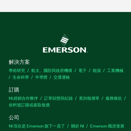
解決方案
學術研究
航太、國防與政府機構
電子
能源
工業機械
生命科學
半導體
交通運輸
訂購
NI 經銷合作夥伴
訂單狀態與紀錄
查詢報價單
服務條款
依料號訂購或索取報價
公司
NI 現在是 Emerson 旗下一員了
關於 NI
Emerson 職涯發展