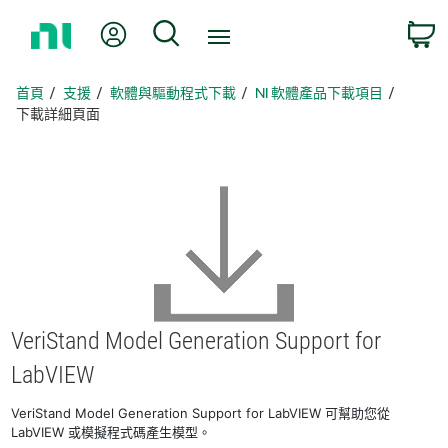
返
我的帳號
搜尋
回
首
頁
首頁
支援
軟體與驅動程式下載
NI 軟體產品下載項目
下載詳細頁面
VeriStand Model Generation Support for
LabVIEW
VeriStand Model Generation Support for LabVIEW 可幫助您從
LabVIEW 或模擬程式碼產生模型。