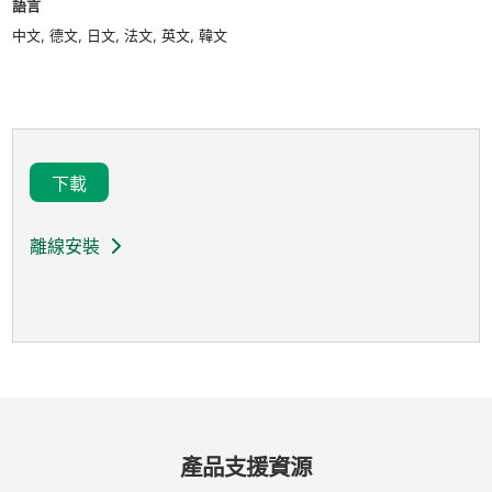
語言
中文, 德文, 日文, 法文, 英文, 韓文
下載
離線安裝
產品
支援
資源