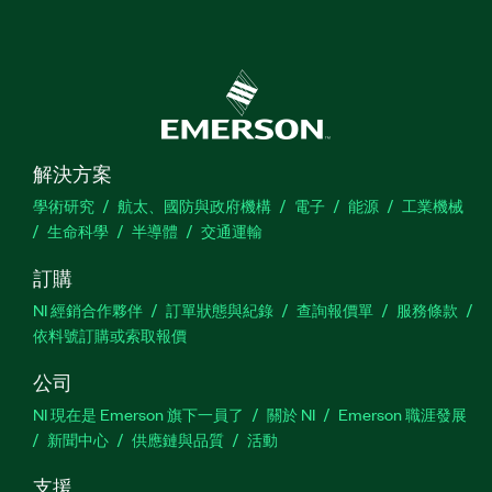
解決方案
學術研究
航太、國防與政府機構
電子
能源
工業機械
生命科學
半導體
交通運輸
訂購
NI 經銷合作夥伴
訂單狀態與紀錄
查詢報價單
服務條款
依料號訂購或索取報價
公司
NI 現在是 Emerson 旗下一員了
關於 NI
Emerson 職涯發展
新聞中心
供應鏈與品質
活動
支援