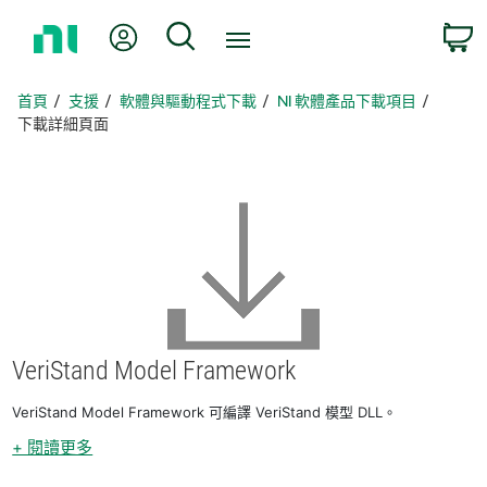
返
我的帳號
搜尋
回
首
頁
首頁
支援
軟體與驅動程式下載
NI 軟體產品下載項目
下載詳細頁面
VeriStand Model Framework
VeriStand Model Framework 可編譯 VeriStand 模型 DLL。
+ 閱讀更多