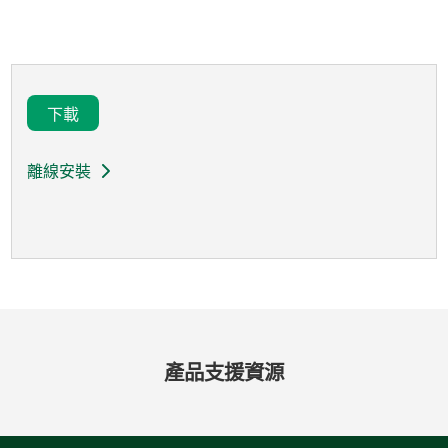
下載
離線安裝
產品
支援
資源