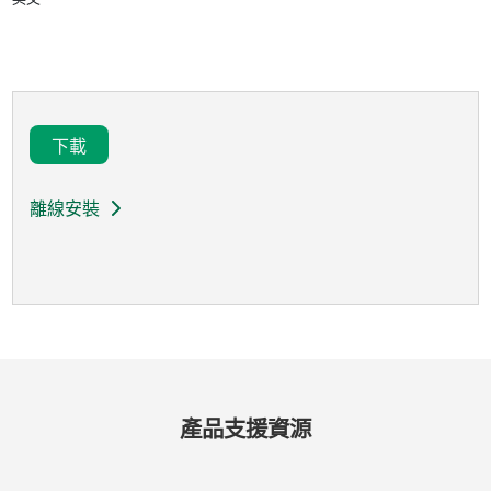
下載
離線安裝
產品
支援
資源