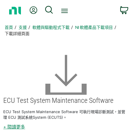
返
我的帳號
搜尋
回
首
頁
首頁
支援
軟體與驅動程式下載
NI 軟體產品下載項目
下載詳細頁面
ECU Test System Maintenance Software
ECU Test System Maintenance Software 可執行現場診斷測試，並管
理 ECU 測試系統System (ECUTS)。
+ 閱讀更多