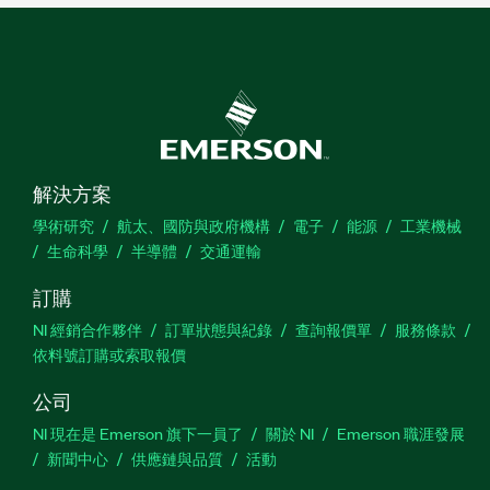
解決方案
學術研究
航太、國防與政府機構
電子
能源
工業機械
生命科學
半導體
交通運輸
訂購
NI 經銷合作夥伴
訂單狀態與紀錄
查詢報價單
服務條款
依料號訂購或索取報價
公司
NI 現在是 Emerson 旗下一員了
關於 NI
Emerson 職涯發展
新聞中心
供應鏈與品質
活動