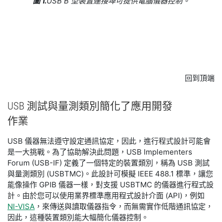
圖 1.
USB B 型裝置連接埠可提供電腦儀器控制。
回到頂端
USB 測試
與
量
測
類別
簡化
了
應用
開發
作業
USB 儀器無法遵守設定通訊協定，因此，進行程式設計可能會
是一大挑戰。為了協助解決此問題，USB Implementers
Forum (USB-IF) 定義了一個特定的裝置類別，稱為 USB 測試
與量測類別 (USBTMC)。此設計可模擬 IEEE 488.1 標準，讓您
能像操作 GPIB 儀器一樣，對支援 USBTMC 的儀器進行程式設
計。由於您可以使用業界標準應用程式設計介面 (API)，例如
NI-VISA
，來傳送與讀取儀器指令，而無需實作低階通訊協定，
因此，這種裝置類別能大幅簡化儀器控制。