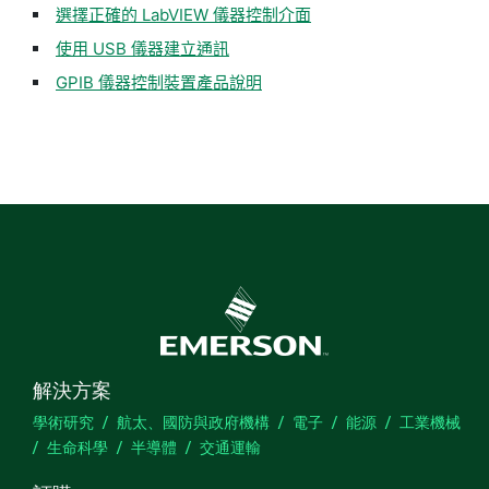
選擇正確的 LabVIEW 儀器控制介面
使用 USB 儀器建立通訊
GPIB 儀器控制裝置產品說明
解決方案
學術研究
航太、國防與政府機構
電子
能源
工業機械
生命科學
半導體
交通運輸