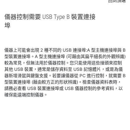
回到頂端
儀器
控制
需要 USB Type B 裝置
連接
埠
儀器上可能會出現 2 種不同的 USB 連接埠:A 型主機連接埠與 B
型裝置連接埠。A 型主機連接埠 (可藉由其扁平細長的外觀辨識)
較為常見，但無法用於儀器控制。您只能使用這些接頭來控制
其他 USB 裝置，通常是儲存資料至 USB 記憶體片，或是為儀
器新增滑鼠與鍵盤支援。若要讓儀器從 PC 進行控制，就需要 B
型裝置連接埠 (藉由較方正的形狀辨識)。檢查儀器資料表時，
請務必查看 USB 裝置連接埠或 USB 儀器控制的參考資料，以
確保能遠端控制儀器。