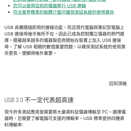
您可以使用目前的儀器進行 USB 連線
符合業界標準的軟體介面可確保測試系統的使用壽命
USB 具備隨插即用的連線功能，而且現代電腦與筆記型電腦上
USB 連接埠幾乎無所不在，因此已成為控制獨立儀器的熱門選
擇。隨著越來越多的儀器製造商開始在裝置上加入 USB 連接
埠，了解 USB 相關的數個重要問題，以確保測試系統的使用壽
命更長，便顯得格外重要。
回到頂端
USB 3.0 不一定
代表
超
高速
現今許多測試應用皆需要將大量資料從儀器傳輸至 PC。選擇儀
器時，您需要了解電腦可支援的傳輸率。USB 標準提供四種資
料傳輸率: