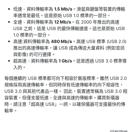
低速 - 資料傳輸率為
1.5 Mb/s
。滑鼠與鍵盤等裝置的傳輸
率通常是最低。這是原始 USB 1.0 標準的一部分。
全速 - 資料傳輸率為
12 Mb/s
。在 2000 年推出的高速
USB 之前，這是 USB 的最快傳輸速度。這也是原始 USB
1.0 標準的一部分。
高速:資料傳輸率為
480 Mb/s
。高速 USB 標準 (USB 2.0)
推出的高速傳輸率，讓 USB 成為傳送大量資料 (例如音訊
與影像) 的可行選擇。
超高速 - 資料傳輸率為
1 Gb/s
。這是透過 USB 3.0 標準導
入的。
每個連續的 USB 標準都可向下相容於舊版標準。雖然 USB 2.0
規格採用高速傳輸率，但同時保有低速傳輸率的向下相容性，
USB 3.0 與其前代產品一樣。 因此，裝置通常稱為 USB 3.0 相
容裝置，但僅支援低速、全速與高速的傳輸率。購買新儀器
時，請注意「超高速 USB」一詞，以確保儀器可支援最快的傳
輸率。