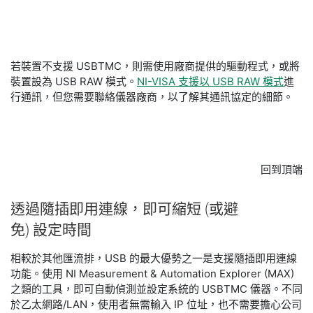
若裝置不支援 USBTMC，則需使用廠商提供的驅動程式，或將
裝置設為 USB RAW 模式。
NI-VISA 支援以 USB RAW 模式
進
行通訊，但您需要聯絡儀器廠商，以了解其通訊協定的細節。
回到頂端
透過
隨插即用
連線，
即可
縮短 (或
避
免) 設定
時間
相較於其他匯流排，USB 的最大優勢之一是支援隨插即用連線
功能。使用 NI Measurement & Automation Explorer (MAX)
之類的工具，即可自動偵測並設定系統的 USBTMC 儀器。不同
於乙太網路/LAN，使用者無需輸入 IP 位址，也不需要擔心公司