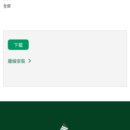
全部
下載
離線安裝