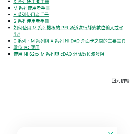
X 系列使用者手冊
M 系列使用者手冊
E 系列使用者手冊
S 系列使用者手冊
如何使用 M 系列機板的 PFI 通道進行靜態數位輸入或輸
出?
E 系列、M 系列與 X 系列 NI DAQ 介面卡之間的主要差異
數位 I\O 應用
使用 NI 62xx M 系列與 cDAQ 消除數位濾波阻
回到頂端