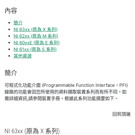
內容
簡介
NI 63xx (原為 X 系列)
NI 62xx (原為 M 系列)
NI 60xxE (原為 E 系列)
NI 61xx (原為 S 系列)
其他資源
簡介
可程式化功能介面 (Programmable Function Interface，PFI)
線路的功能會因您所使用的資料擷取裝置系列而有所不同。如
需詳細資訊,請參閱裝置手冊。根據此系列功能摘要如下。
回到頂端
NI 63xx (原
為 X 系列)