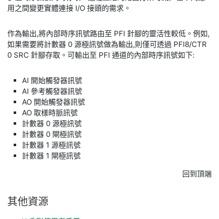
用之間變更實體連接 I/O 接頭的需求。
作為輸出,將內部時序訊號路由至 PFI 針腳的靈活性較低。例如,
如果需要將計數器 0 源極訊號做為輸出,則僅可透過 PFI8/CTR
0 SRC 針腳存取。可輸出至 PFI 通道的內部時序訊號如下:
AI 開始觸發器訊號
AI 參考觸發器訊號
AO 開始觸發器訊號
AO 取樣時脈訊號
計數器 0 源極訊號
計數器 0 閘極訊號
計數器 1 源極訊號
計數器 1 閘極訊號
回到頂端
其他
資源