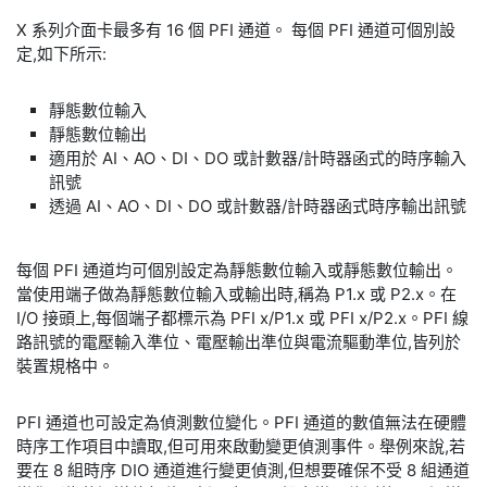
X 系列介面卡最多有 16 個 PFI 通道。 每個 PFI 通道可個別設
定,如下所示:
靜態數位輸入
靜態數位輸出
適用於 AI、AO、DI、DO 或計數器/計時器函式的時序輸入
訊號
透過 AI、AO、DI、DO 或計數器/計時器函式時序輸出訊號
每個 PFI 通道均可個別設定為靜態數位輸入或靜態數位輸出。
當使用端子做為靜態數位輸入或輸出時,稱為 P1.x 或 P2.x。在
I/O 接頭上,每個端子都標示為 PFI x/P1.x 或 PFI x/P2.x。PFI 線
路訊號的電壓輸入準位、電壓輸出準位與電流驅動準位,皆列於
裝置規格中。
PFI 通道也可設定為偵測數位變化。PFI 通道的數值無法在硬體
時序工作項目中讀取,但可用來啟動變更偵測事件。舉例來說,若
要在 8 組時序 DIO 通道進行變更偵測,但想要確保不受 8 組通道