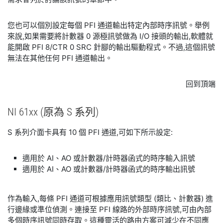
您也可以個別設定每個 PFI 通道輸出特定內部時序訊號。舉例
來說,如果需要將計數器 0 源極訊號做為 I/O 接頭的輸出,軟體就
能開啟 PFI 8/CTR 0 SRC 針腳的輸出驅動程式。不過,這個訊號
無法在其他任何 PFI 通道輸出。
回到頂端
NI 61xx (原
為 S 系列)
S 系列介面卡具有 10 個 PFI 通道,可如下所示設定:
適用於 AI、AO 或計數器/計時器函式的時序輸入訊號
適用於 AI、AO 或計數器/計時器函式的時序輸出訊號
作為輸入,每條 PFI 通道可根據應用訊號類型 (類比、計數器) 進
行邊緣或準位偵測。連接至 PFI 線路的外部時序訊號,可由內部
多個時序訊號同時存取。這種靈活的路由方案可減少在不同應