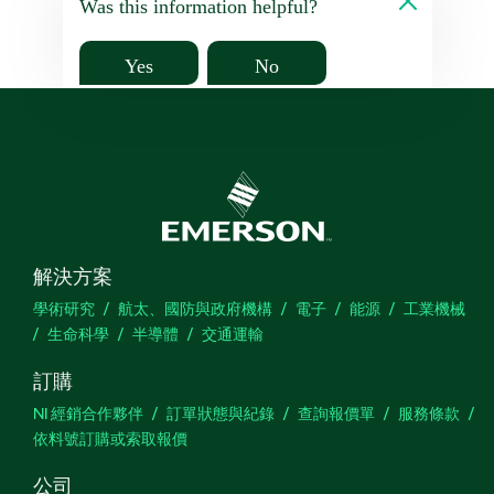
Was this information helpful?
Yes
No
解決方案
學術研究
航太、國防與政府機構
電子
能源
工業機械
生命科學
半導體
交通運輸
訂購
NI 經銷合作夥伴
訂單狀態與紀錄
查詢報價單
服務條款
依料號訂購或索取報價
公司