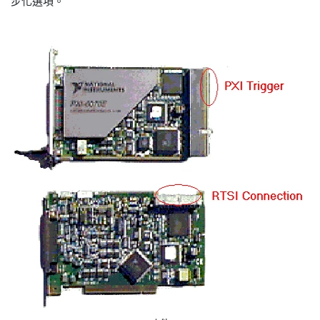
步化選項。