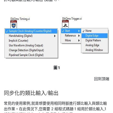
圖 1
回到頂端
同步
化
的
類比
輸入/
輸出
常見的使用案例,就是想要使用相同時脈進行類比輸入與類比輸
出作業。在此情況下,您需要 2 組程式碼鏈:1 組用於類比輸入,1