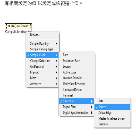
有相關設定的值,以設定或檢視這些值。