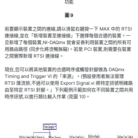
功能
圖 9
若要顯示裝置之間的連線,請以滑鼠右鍵按一下 MAX 中的 RTSI
連接線,並在「新增裝置至連接線」下選擇每個合適的裝置。一
旦新增了每個裝置,NI-DAQmx 就會妥善利用裝置之間的所有可
用路由路徑 (同步化將流暢無礙)。若是 PCI 裝置,則需要在裝置
之間實際新增 RTSI 連接線。
現在,您可以將其他裝置的合適時序或觸發針腳做為 DAQmx
Timing and Trigger VI 的「來源」。(預設使用者無法管理
RTSI 匯流排,不過可以使用 Export Signal.vi 將特定訊號明確路
由至特定 RTSI 針腳。」下列範例示範如何在不同裝置之間共用
時序訊號,以進行類比輸入作業 (見圖 10)。