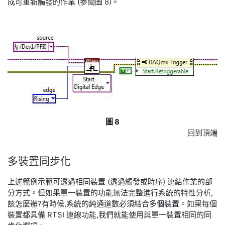
成可重新觸發的作業 (參閱圖 8)。
圖 8
回到頂端
多
裝置
同步
化
上述範例示範可透過相同裝置 (透過觸發或時序) 連結作業的部
分方式。但如果單一裝置的功能無法完整進行系統的特性分析,
該怎麼辦?有時候,系統的純通道數必須結合多個裝置。如果每個
裝置都具備 RTSI 連線功能,我們就能使用與單一裝置相同的同