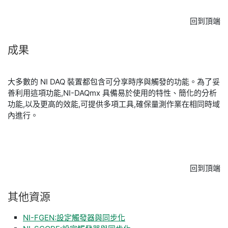
回到頂端
成果
大多數的 NI DAQ 裝置都包含可分享時序與觸發的功能。為了妥
善利用這項功能,NI-DAQmx 具備易於使用的特性、簡化的分析
功能,以及更高的效能,可提供多項工具,確保量測作業在相同時域
內進行。
回到頂端
其他
資源
NI-FGEN:設定觸發器與同步化