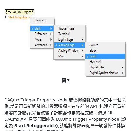
圖 7
DAQmx Trigger Property Node 能發揮複雜功能的其中一個範
例,就是可重新觸發的計數器選項。在先前的 API 中,建立可重新
觸發的計數器,完全改變了計數器作業的程式碼。透過 NI-
DAQmx API,只要簡單納入 DAQmx Trigger Property Node (設
定為
Start.Retriggerable),
就能將計數器從單一觸發條件轉換