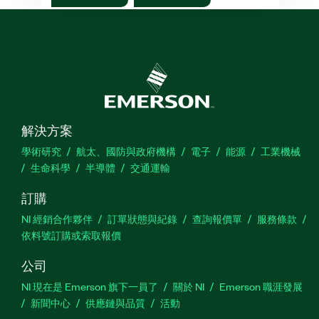
解決方案
學術研究
航太、國防與政府機構
電子
能源
工業機械
生命科學
半導體
交通運輸
訂購
NI 經銷合作夥伴
訂單狀態與紀錄
查詢報價單
服務條款
依料號訂購或索取報價
公司
NI 現在是 Emerson 旗下一員了
關於 NI
Emerson 職涯發展
新聞中心
供應鏈與品質
活動