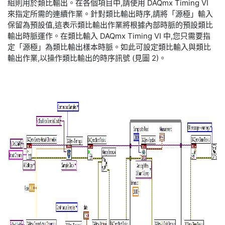
組則用於類比輸出。在各個項目中,請使用 DAQmx Timing VI
來指定所需的連續作業。針對類比輸出時序,請將「源極」輸入
保留為預設值,這表示類比輸出作業將根據內部時脈的預設類比
輸出時脈運作。在類比輸入 DAQmx Timing VI 中,您只需要指
定「源極」為類比輸出樣本時脈。如此可設定類比輸入與類比
輸出作業,以操作類比輸出的時序訊號 (見圖 2)。