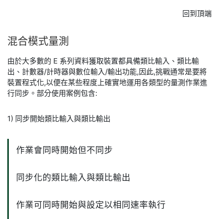
回到頂端
混合
模式
量
測
由於大多數的 E 系列資料獲取裝置都具備類比輸入、類比輸
出、計數器/計時器與數位輸入/輸出功能,因此,挑戰通常是要將
裝置程式化,以便在某些程度上確實地運用各類型的量測作業進
行同步。部分使用案例包含:
1) 同步開始類比輸入與類比輸出
作業會同時開始但不同步
同步化的類比輸入與類比輸出
作業可同時開始與設定以相同速率執行