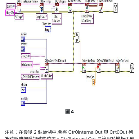
圖 4
注意：在最後 2 個範例中,會將 Ctr0InternalOut 與 Crt0Out 列
為時脈或觸發訊號的位置。Ctr0Internal Out 是適用於機板內部