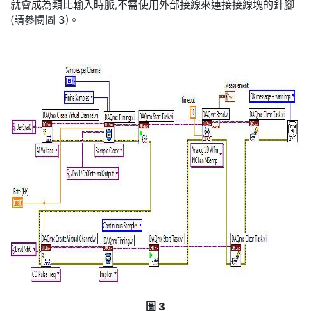
就會成為類比輸入時脈,不需使用外部接線來連接接線塊的針腳
(請參閱圖 3)。
圖 3