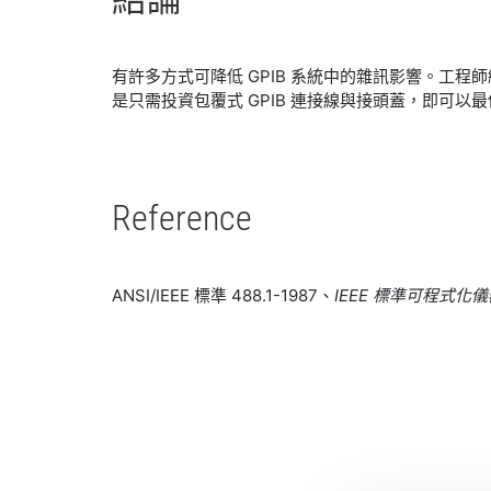
有許多方式可降低 GPIB 系統中的雜訊影響。工
是只需投資包覆式 GPIB 連接線與接頭蓋，即可
Reference
ANSI/IEEE 標準 488.1-1987、
IEEE 標準可程式化