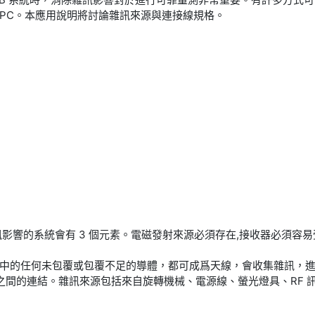
接至 PC。本應用說明將討論雜訊來源與連接線規格。
影響的系統會有 3 個元素。電磁發射來源必須存在,接收器必須容
中的任何未包覆或包覆不足的導體，都可成爲天線，會收集雜訊，進
統之間的連結。雜訊來源包括來自旋轉機械、電源線、螢光燈具、RF