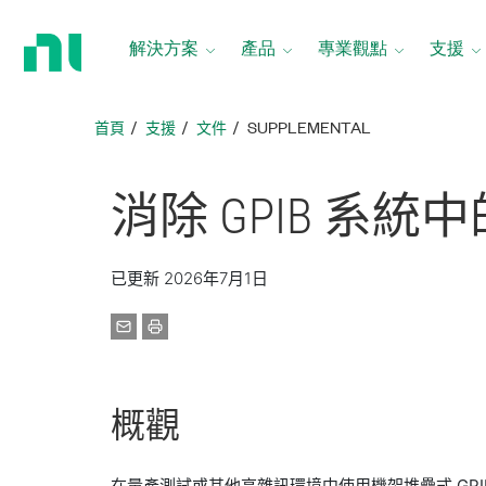
返
回
解決方案
產品
專業觀點
支援
首
頁
首頁
支援
文件
SUPPLEMENTAL
消除 GPIB 系統
中
已更新 2026年7月1日
概觀
在量產測試或其他高雜訊環境中使用機架堆疊式 GP