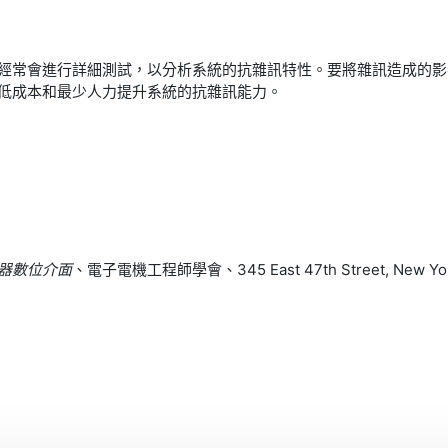
程師經常會進行詳細測試，以分析系統的抗雜訊特性。要將雜訊造成的
以最低成本和最少人力提升系統的抗雜訊能力。
儀器數位介面
、電子電機工程師學會、345 East 47th Street, New York