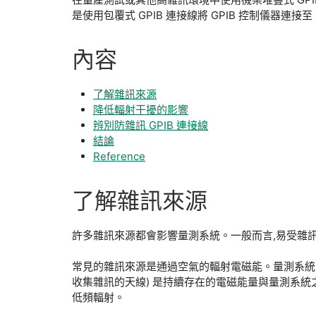
是使用包覆式 GPIB 連接線將 GPIB 控制儀器連
內容
了解雜訊來源
降低輻射干擾的影響
辨別防雜訊 GPIB 連接線
結論
Reference
了解
雜訊
來源
許多雜訊來源都會影響量測系統。一般而言,易受雜訊
常見的雜訊來源是通過空氣的輻射電磁能。量測系統
收集雜訊的天線) 是持續存在的電磁能量與量測系
低頻輻射。