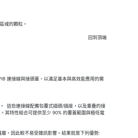
頭區域的顆粒。
回到頂端
PIB 連接線與接頭蓋，以滿足基本與高效能應用的需
訊能力更佳。 這些連接線配備包覆式插頭/插座，以及重疊的接
其特性組合可提供至少 90% 的覆蓋範圍與極低電
個防護層，因此較不易受雜訊影響。結果就是下列優勢: