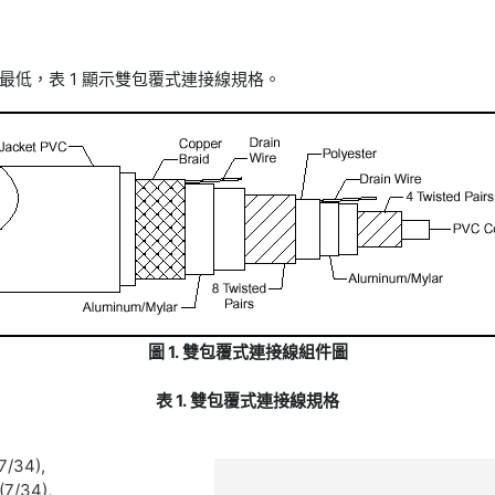
低，表 1 顯示雙包覆式連接線規格。
圖 1. 雙包覆式連接線組件圖
表 1. 雙包覆式連接線規格
/34),
7/34),