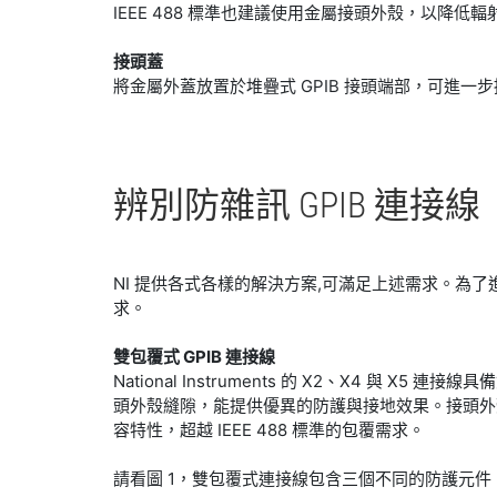
IEEE 488 標準也建議使用金屬接頭外殼，以降低
接頭蓋
將金屬外蓋放置於堆疊式 GPIB 接頭端部，可進
辨別
防
雜訊 GPIB 連接線
NI 提供各式各樣的解決方案,可滿足上述需求。為
求。
雙包覆式 GPIB 連接線
National Instruments 的 X2、X4 
頭外殼縫隙，能提供優異的防護與接地效果。接頭外
容特性，超越 IEEE 488 標準的包覆需求。
請看圖 1，雙包覆式連接線包含三個不同的防護元件。