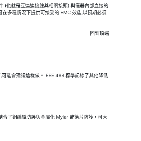
組件 (也就是互連連接線與相關接頭) 與儀器內部直接的
,可在多種情況下提供可接受的 EMC 效能,以預期必須
回到頂端
可能會建議這樣做。IEEE 488 標準記錄了其他降低
結合了銅編織防護與金屬化 Mylar 或箔片防護，可大