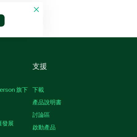
支援
erson 旗下
下載
產品說明書
討論區
職涯發展
啟動產品