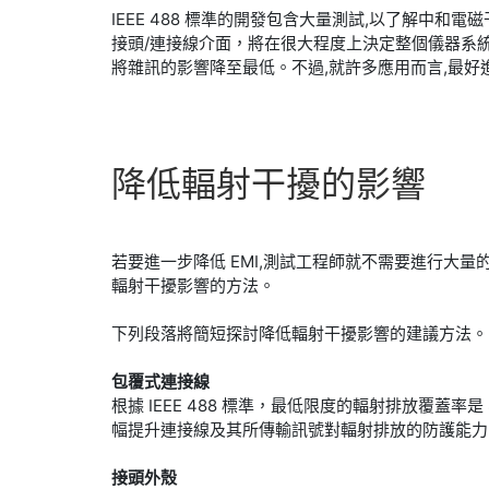
IEEE 488 標準的開發包含大量測試,以了解中和
接頭/連接線介面，將在很大程度上決定整個儀器系統的電
將雜訊的影響降至最低。不過,就許多應用而言,最好進
降低
輻射
干擾
的
影響
若要進一步降低 EMI,測試工程師就不需要進行大量的
輻射干擾影響的方法。
下列段落將簡短探討降低輻射干擾影響的建議方法。
包覆式連接線
根據 IEEE 488 標準，最低限度的輻射排放覆蓋率
幅提升連接線及其所傳輸訊號對輻射排放的防護能力
接頭外殼