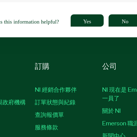
Yes
No
 this information helpful?
訂購
公司
NI 經銷合作夥伴
NI 現在是 Em
一員了
與政府機構
訂單狀態與紀錄
關於 NI
查詢報價單
Emerson 
服務條款
新聞中心