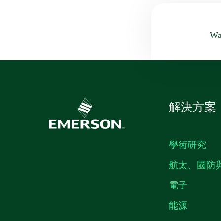
Was
解決方案
學術研究
航太、國防
電子
能源