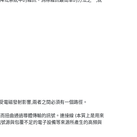
易受電磁發射影響,兩者之間必須有一個路徑。
而扭曲通過導體傳輸的訊號。連接線 (本質上是用來
 訊號源與包覆不足的電子設備等來源所產生的高頻與