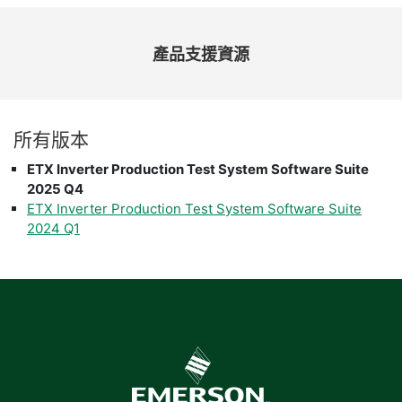
產品
支援
資源
所有
版本
ETX Inverter Production Test System Software Suite
2025 Q4
ETX Inverter Production Test System Software Suite
2024 Q1