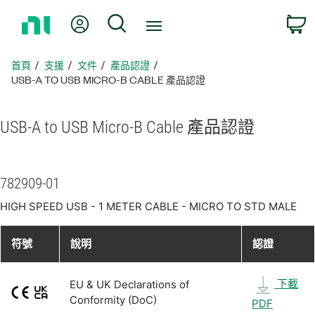
返
我的帳號
搜尋
回
首
頁
首頁
支援
文件
產品認證
USB-A TO USB MICRO-B CABLE 產品認證
USB-
A to USB Micro-
B Cable 產品
認證
782909-01
HIGH SPEED USB - 1 METER CABLE - MICRO TO STD MALE
符號
說明
認證
下載
EU & UK Declarations of
Conformity (DoC)
PDF