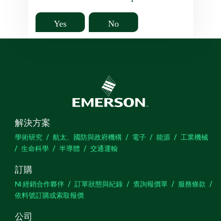
Yes
No
解決方案
學術研究
航太、國防與政府機構
電子
能源
工業機械
生命科學
半導體
交通運輸
訂購
NI 經銷合作夥伴
訂單狀態與紀錄
查詢報價單
服務條款
依料號訂購或索取報價
公司