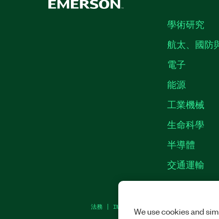
學術研究
航太、國防
電子
能源
工業機械
生命科學
半導體
交通運輸
法務
|
IMPRINT
|
隱私權
|
MANAGE COOKI
We use cookies and simi