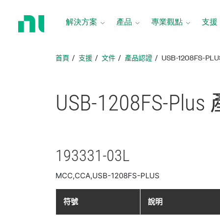
返
回
解決方案
產品
專業觀點
支援
首
頁
首頁
支援
文件
產品認證
USB-1208FS-P
USB-1208FS-
Plus
193331-03L
MCC,CCA,USB-1208FS-PLUS
符號
說明