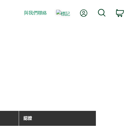
我的帳號
搜尋
與我們聯絡
購
認證