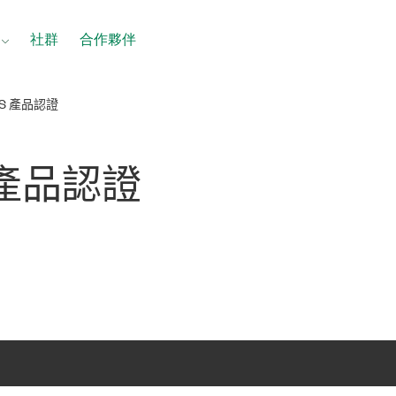
社群
合作夥伴
LUS 產品認證
 產品
認證