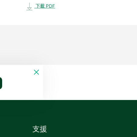
下載 PDF
支援