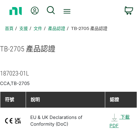
返
我的帳號
搜尋
回
首
頁
首頁
支援
文件
產品認證
TB-2705 產品認證
TB-2705 產品
認證
187023-01L
CCA,TB-2705
符號
說明
認證
下載
EU & UK Declarations of
Conformity (DoC)
PDF