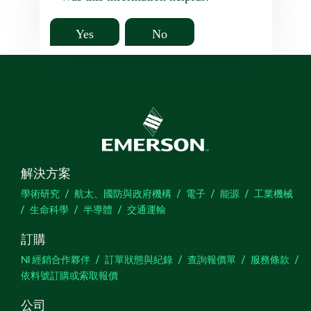
Yes
No
解決方案
學術研究
航太、國防與政府機構
電子
能源
工業機械
生命科學
半導體
交通運輸
訂購
NI 經銷合作夥伴
訂單狀態與紀錄
查詢報價單
服務條款
依料號訂購或索取報價
公司