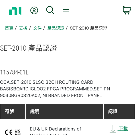
返
我的帳號
搜尋
回
首
頁
首頁
支援
文件
產品認證
SET-2010 產品認證
SET-2010 產品
認證
115784-01L
CCA,SET-2010,SLSC 32CH ROUTING CARD
BASISBOARD,IGLOO2 FPGA PROGRAMMED,SET PN
9040BGR0320A02, NI BRANDED FRONT PANEL
符號
說明
認證
下載
EU & UK Declarations of