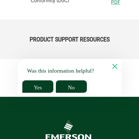
Conformity (DoC)
PDF
PRODUCT SUPPORT RESOURCES
Was this information helpful?
Yes
No