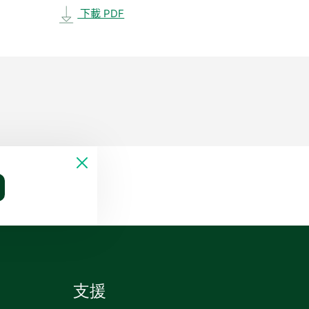
下載 PDF
支援