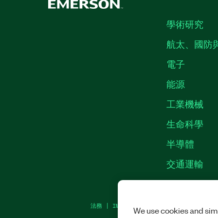
學術研究
航太、國防
電子
能源
工業機械
生命科學
半導體
交通運輸
法務
|
IMPRINT
|
隱私權
|
MANAGE COOKI
We use cookies and simi