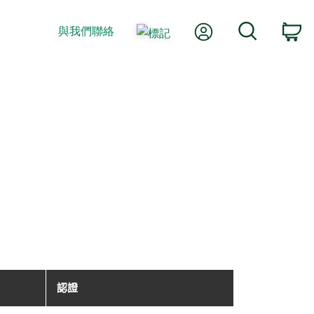
我的帳號
搜尋
與我們聯絡
購
認證