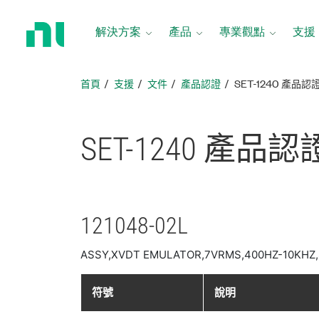
返
回
解決方案
產品
專業觀點
支援
首
頁
首頁
支援
文件
產品認證
SET-1240 產品認
SET-1240 產品
認
121048-02L
ASSY,XVDT EMULATOR,7VRMS,400HZ-10KHZ,
符號
說明