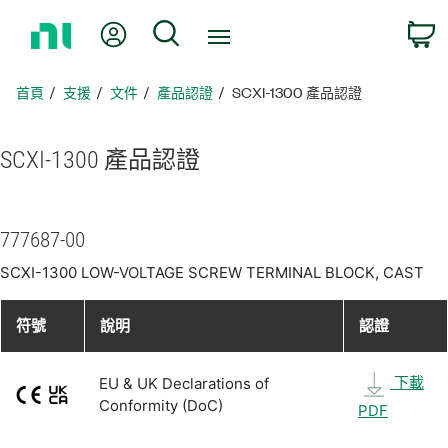
返
我的帳號
搜尋
回
首
頁
首頁
支援
文件
產品認證
SCXI-1300 產品認證
SCXI-1300 產品
認證
777687-00
SCXI-1300 LOW-VOLTAGE SCREW TERMINAL BLOCK, CAST
符號
說明
認證
下載
EU & UK Declarations of
Conformity (DoC)
PDF