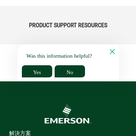
PRODUCT SUPPORT RESOURCES
Was this information helpful?
Yes
No
解決方案