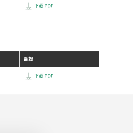
下載 PDF
認證
下載 PDF