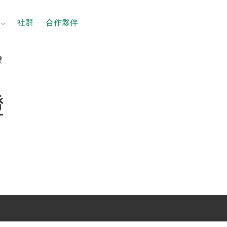
社群
合作夥伴
證
證