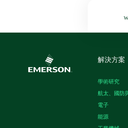
Wa
解決方案
學術研究
航太、國防
電子
能源
工業機械