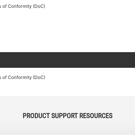
s of Conformity (DoC)
s of Conformity (DoC)
PRODUCT SUPPORT RESOURCES