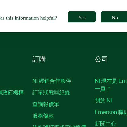
Yes
No
s this information helpful?
訂購
公司
NI 經銷合作夥伴
NI 現在是 Em
一員了
與政府機構
訂單狀態與紀錄
關於 NI
查詢報價單
Emerson 
服務條款
新聞中心
依料號訂購或索取報價