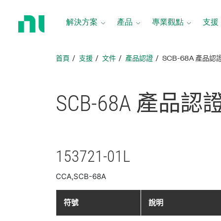
返
回
解決方案
產品
專業觀點
支援
首
頁
首頁
支援
文件
產品認證
SCB-68A 產品認
SCB-68A 產品
認
153721-01L
CCA,SCB-68A
符號
說明