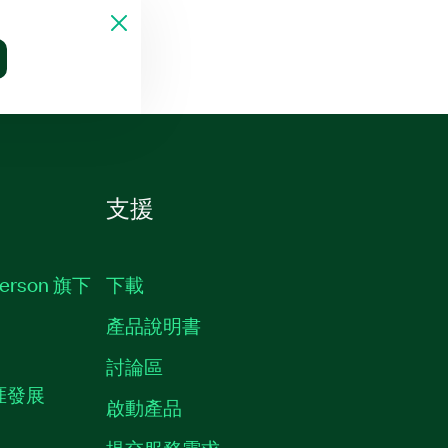
支援
erson 旗下
下載
產品說明書
討論區
職涯發展
啟動產品
提交服務需求