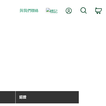
我的帳號
搜尋
與我們聯絡
購
認證