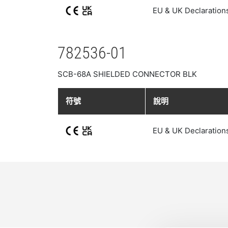
EU & UK Declaration
782536-01
SCB-68A SHIELDED CONNECTOR BLK
符號
說明
EU & UK Declaration