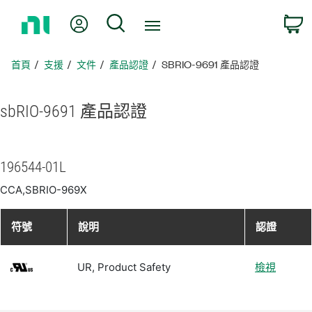
返
我的帳號
搜尋
回
首
頁
首頁
支援
文件
產品認證
SBRIO-9691 產品認證
sbRIO-9691 產品
認證
196544-01L
CCA,SBRIO-969X
符號
說明
認證
UR, Product Safety
檢視