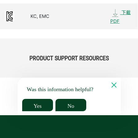
下載
KC, EMC
PDF
PRODUCT SUPPORT RESOURCES
Was this information helpful?
Yes
No