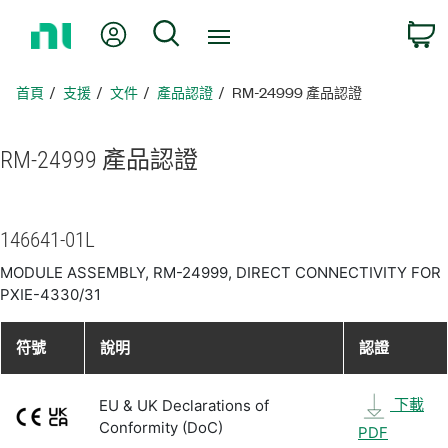
返
我的帳號
搜尋
回
首
頁
首頁
支援
文件
產品認證
RM-24999 產品認證
RM-24999 產品
認證
146641-01L
MODULE ASSEMBLY, RM-24999, DIRECT CONNECTIVITY FOR
PXIE-4330/31
符號
說明
認證
下載
EU & UK Declarations of
Conformity (DoC)
PDF