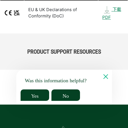
下載
EU & UK Declarations of
Conformity (DoC)
PDF
PRODUCT SUPPORT RESOURCES
Was this information helpful?
Yes
No