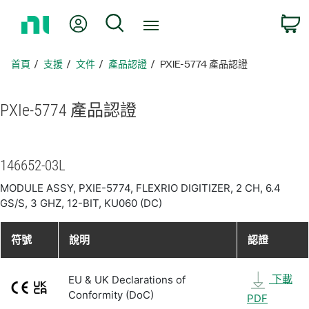
返
我的帳號
搜尋
回
首
頁
首頁
支援
文件
產品認證
PXIE-5774 產品認證
PXIe-5774 產品
認證
146652-03L
MODULE ASSY, PXIE-5774, FLEXRIO DIGITIZER, 2 CH, 6.4
GS/S, 3 GHZ, 12-BIT, KU060 (DC)
符號
說明
認證
下載
EU & UK Declarations of
Conformity (DoC)
PDF