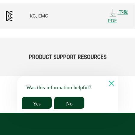
下載
KC, EMC
PDF
PRODUCT SUPPORT RESOURCES
Was this information helpful?
Yes
No