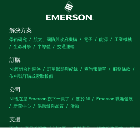
解決方案
學術研究
航太、國防與政府機構
電子
能源
工業機械
生命科學
半導體
交通運輸
訂購
NI 經銷合作夥伴
訂單狀態與紀錄
查詢報價單
服務條款
依料號訂購或索取報價
公司
NI 現在是 Emerson 旗下一員了
關於 NI
Emerson 職涯發展
新聞中心
供應鏈與品質
活動
支援
下載
產品說明書
討論區
啟動產品
提交服務需求
網
站建議