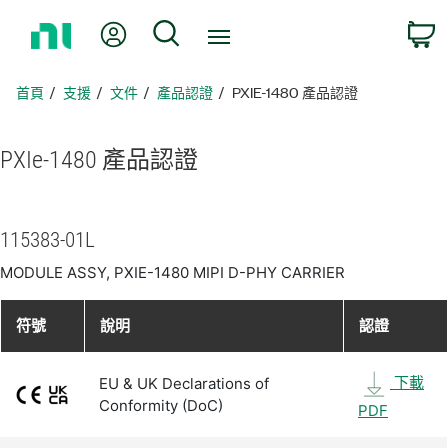
返
我的帳號
搜尋
回
首
頁
首頁
支援
文件
產品認證
PXIE-1480 產品認證
PXIe-1480 產品
認證
115383-01L
MODULE ASSY, PXIE-1480 MIPI D-PHY CARRIER
符號
說明
認證
下載
EU & UK Declarations of
Conformity (DoC)
PDF