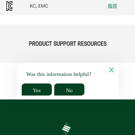
KC, EMC
檢視
PRODUCT SUPPORT RESOURCES
Was this information helpful?
Yes
No