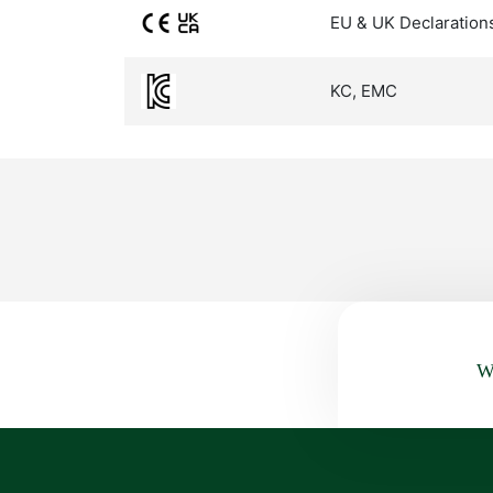
EU & UK Declaration
KC, EMC
Wa