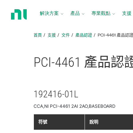
返
回
解決方案
產品
專業觀點
支援
首
頁
首頁
支援
文件
產品認證
PCI-4461 產品認
PCI-4461 產品
認
192416-01L
CCA,NI PCI-4461 2AI 2AO,BASEBOARD
符號
說明