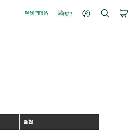
我的帳號
搜尋
與我們聯絡
購
認證