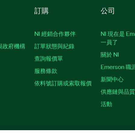
訂購
公司
NI 經銷合作夥伴
NI 現在是 Em
一員了
與政府機構
訂單狀態與紀錄
關於 NI
查詢報價單
Emerson 
服務條款
新聞中心
依料號訂購或索取報價
供應鏈與品
活動