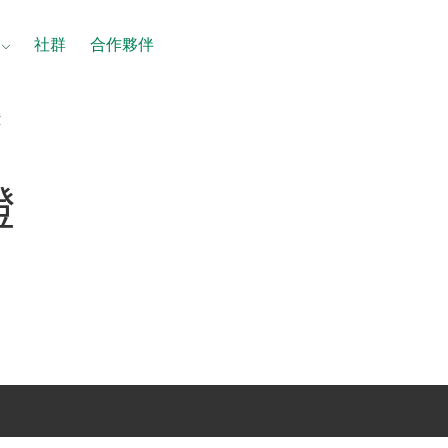
社群
合作夥伴
證
證