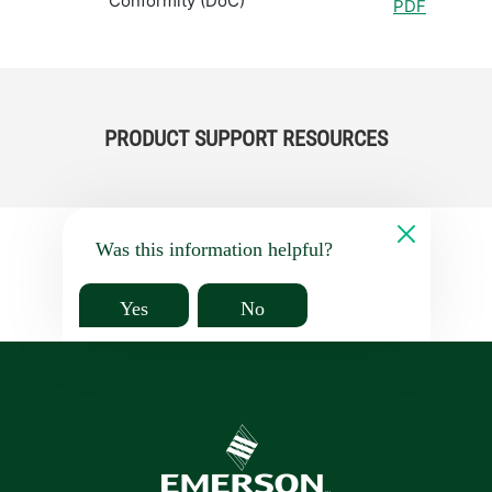
Conformity (DoC)
PDF
PRODUCT SUPPORT RESOURCES
Was this information helpful?
Yes
No