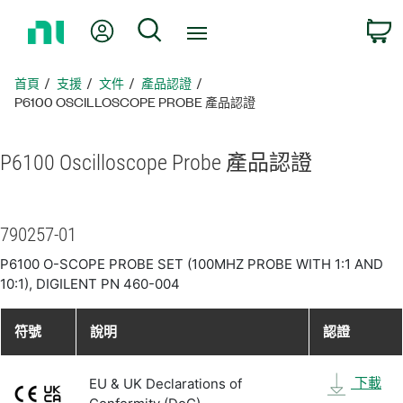
返
我的帳號
搜尋
回
首
頁
首頁
支援
文件
產品認證
P6100 OSCILLOSCOPE PROBE 產品認證
P6100 Oscilloscope Probe 產品
認證
790257-01
P6100 O-SCOPE PROBE SET (100MHZ PROBE WITH 1:1 AND
10:1), DIGILENT PN 460-004
符號
說明
認證
下載
EU & UK Declarations of