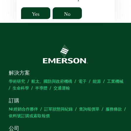
Yes
No
解決方案
學術研究
航太、國防與政府機構
電子
能源
工業機械
生命科學
半導體
交通運輸
訂購
NI 經銷合作夥伴
訂單狀態與紀錄
查詢報價單
服務條款
依料號訂購或索取報價
公司