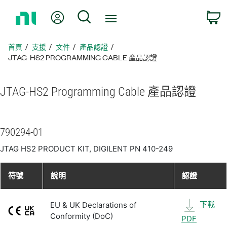
返
我的帳號
搜尋
回
首
頁
首頁
支援
文件
產品認證
JTAG-HS2 PROGRAMMING CABLE 產品認證
JTAG-
HS2 Programming Cable 產品
認證
790294-01
JTAG HS2 PRODUCT KIT, DIGILENT PN 410-249
符號
說明
認證
下載
EU & UK Declarations of
Conformity (DoC)
PDF