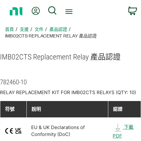
返
我的帳號
搜尋
回
首
頁
首頁
支援
文件
產品認證
IMB02CTS REPLACEMENT RELAY 產品認證
IMB02CTS Replacement Relay 產品
認證
782460-10
RELAY REPLACEMENT KIT FOR IMB02CTS RELAYS (QTY: 10)
符號
說明
認證
下載
EU & UK Declarations of
Conformity (DoC)
PDF