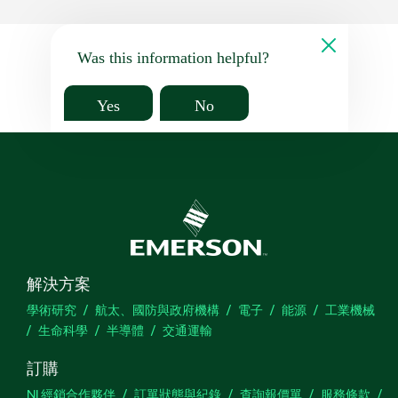
Was this information helpful?
Yes
No
解決方案
學術研究
航太、國防與政府機構
電子
能源
工業機械
生命科學
半導體
交通運輸
訂購
NI 經銷合作夥伴
訂單狀態與紀錄
查詢報價單
服務條款