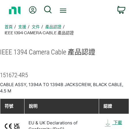
返
我的帳號
搜尋
回
首
頁
首頁
支援
文件
產品認證
IEEE 1394 CAMERA CABLE 產品認證
IEEE 1394 Camera Cable 產品
認證
151672-4R5
CABLE ASSY, 1394A TO 1394B JACKSCREW, BLACK CABLE,
4.5 M
符號
說明
認證
下載
EU & UK Declarations of