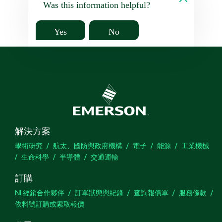
Was this information helpful?
Yes
No
解決方案
學術研究
航太、國防與政府機構
電子
能源
工業機械
生命科學
半導體
交通運輸
訂購
NI 經銷合作夥伴
訂單狀態與紀錄
查詢報價單
服務條款
依料號訂購或索取報價