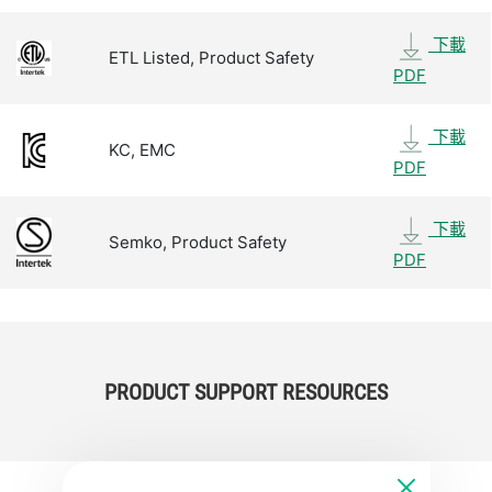
下載
ETL Listed, Product Safety
PDF
下載
KC, EMC
PDF
下載
Semko, Product Safety
PDF
PRODUCT SUPPORT RESOURCES