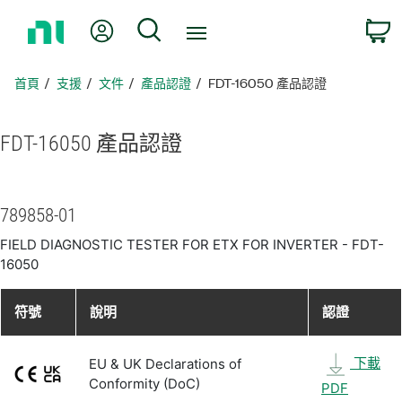
返
我的帳號
搜尋
回
首
頁
首頁
支援
文件
產品認證
FDT-16050 產品認證
FDT-16050 產品
認證
789858-01
FIELD DIAGNOSTIC TESTER FOR ETX FOR INVERTER - FDT-
16050
符號
說明
認證
下載
EU & UK Declarations of
Conformity (DoC)
PDF